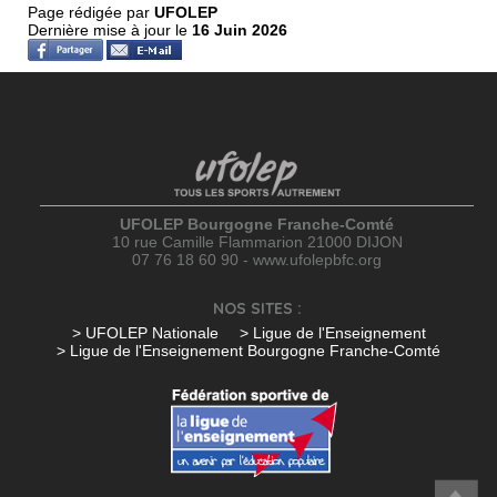
Page rédigée par
UFOLEP
Dernière mise à jour le
16 Juin 2026
UFOLEP Bourgogne Franche-Comté
10 rue Camille Flammarion 21000 DIJON
07 76 18 60 90 - www.ufolepbfc.org
NOS SITES :
> UFOLEP Nationale
> Ligue de l'Enseignement
> Ligue de l'Enseignement Bourgogne Franche-Comté