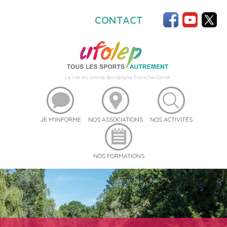
CONTACT
Le site du comité Bourgogne Franche-Comté
JE M'INFORME
NOS ASSOCIATIONS
NOS ACTIVITÉS
NOS FORMATIONS