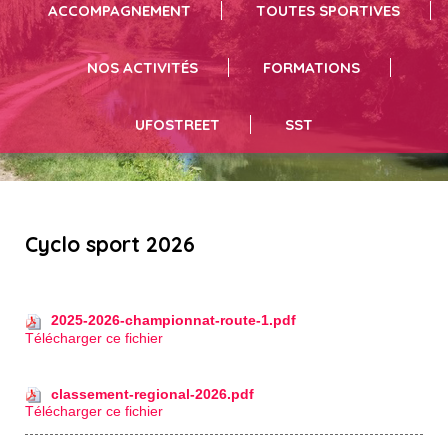
ACCOMPAGNEMENT
TOUTES SPORTIVES
NOS ACTIVITÉS
FORMATIONS
UFOSTREET
SST
Cyclo sport 2026
2025-2026-championnat-route-1.pdf
Télécharger ce fichier
classement-regional-2026.pdf
Télécharger ce fichier