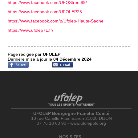
https://www.facebook.com/UFOStreet89/
https://www.facebook.com/UFOLEP25
https://www.facebook.com/p/Ufolep-Haute-Saone
https://www.ufolep71.fr/
Page rédigée par
UFOLEP
Dernière mise à jour le
04 Décembre 2024
UFOLEP Bourgogne Franche-Comté
10 rue Camille Flammarion 21000 DIJON
07 76 18 60 90 - www.ufolepbfc.org
NOS SITES :