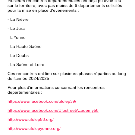
Plusieurs rencontres départementales ont déjà pu avoir lieu
sur le territoire, avec pas moins de 6 départements sollicités
pour la mise en place d'événements :
- La Nièvre
- Le Jura
- L'Yonne
- La Haute-Saône
- Le Doubs
- La Saône et Loire
Ces rencontres ont lieu sur plusieurs phases réparties au long
de l'année 2024/2025
Pour plus d'informations concernant les rencontres
départementales :
https://www.facebook.com/ufolep39/
https://www.facebook.com/UfostreetAcademy58
http://www.ufolep58.org/
http://www.ufolepyonne.org/