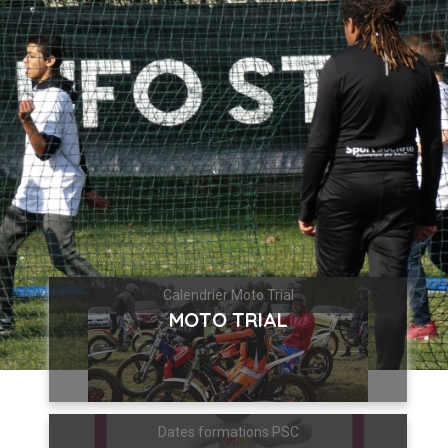
Calendrier Moto Trial
MOTO TRIAL
Dates formations PSC