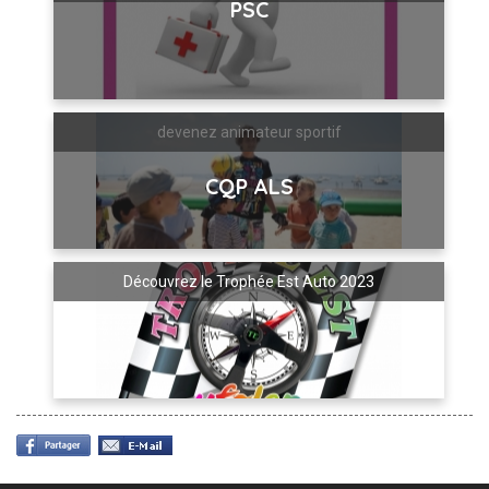
PSC
devenez animateur sportif
CQP ALS
Découvrez le Trophée Est Auto 2023