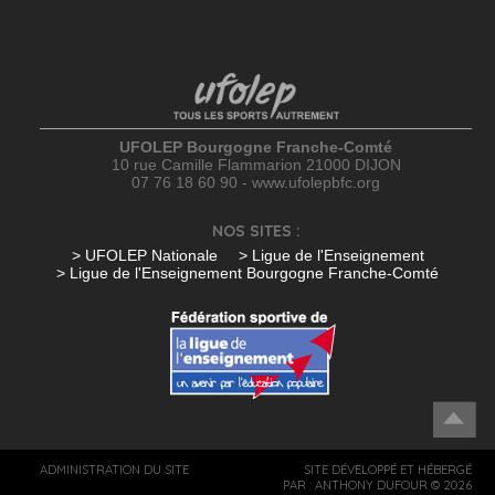
UFOLEP Bourgogne Franche-Comté
10 rue Camille Flammarion 21000 DIJON
07 76 18 60 90 - www.ufolepbfc.org
NOS SITES :
> UFOLEP Nationale
> Ligue de l'Enseignement
> Ligue de l'Enseignement Bourgogne Franche-Comté
ADMINISTRATION DU SITE
SITE DÉVELOPPÉ ET HÉBERGÉ
PAR :
ANTHONY DUFOUR
© 2026